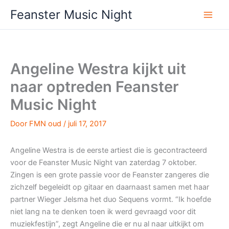
Ga
Feanster Music Night
naar
de
inhoud
Angeline Westra kijkt uit
naar optreden Feanster
Music Night
Door
FMN oud
/
juli 17, 2017
Angeline Westra is de eerste artiest die is gecontracteerd
voor de Feanster Music Night van zaterdag 7 oktober.
Zingen is een grote passie voor de Feanster zangeres die
zichzelf begeleidt op gitaar en daarnaast samen met haar
partner Wieger Jelsma het duo Sequens vormt. “Ik hoefde
niet lang na te denken toen ik werd gevraagd voor dit
muziekfestijn”, zegt Angeline die er nu al naar uitkijkt om