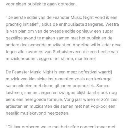
voor eigen publiek te gaan optreden.
“De eerste editie van de Feanster Music Night vond ik een
prachtig initiatief”, aldus de enthousiaste zangeres. Westra
is van plan om van de tweede editie opnieuw een super
gezellige avond te maken samen met het publiek en de
andere deelnemende muzikanten. Angeline wil in ieder geval
tegen alle inwoners van Surhuisterveen die een beetje van
muziek houden zeggen: net stinne, mar hinne!
De Feanster Music Night is een meezingfestival waarbij
muziek van klassieke instrumenten zoals een kerkorgel
samenvloeien met drum, gitaar en popmuziek. Samen
luisteren, samen zingen en swingen blijkt daarbij ook nog
eens een heel goede formule. Vorig jaar waren er zo’n zes
artiesten en muzikanten die samen met het Popkoor een
heerlijk muziekavond neerzetten.
“Dit jaar proberen we er met hetzelfde concept maar met