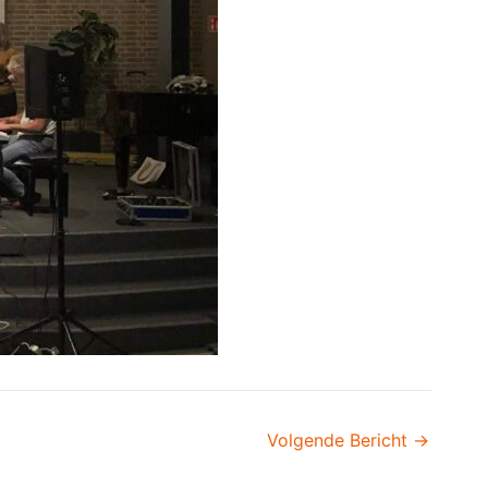
Volgende Bericht
→