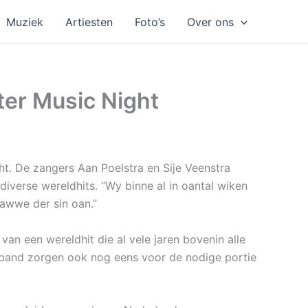
Muziek
Artiesten
Foto’s
Over ons
ter Music Night
ht. De zangers Aan Poelstra en Sije Veenstra
verse wereldhits. “Wy binne al in oantal wiken
hawwe der sin oan.”
van een wereldhit die al vele jaren bovenin alle
t-band zorgen ook nog eens voor de nodige portie