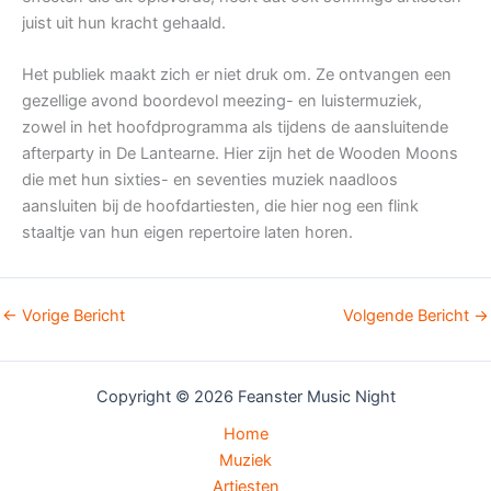
juist uit hun kracht gehaald.
Het publiek maakt zich er niet druk om. Ze ontvangen een
gezellige avond boordevol meezing- en luistermuziek,
zowel in het hoofdprogramma als tijdens de aansluitende
afterparty in De Lantearne. Hier zijn het de Wooden Moons
die met hun sixties- en seventies muziek naadloos
aansluiten bij de hoofdartiesten, die hier nog een flink
staaltje van hun eigen repertoire laten horen.
←
Vorige Bericht
Volgende Bericht
→
Copyright © 2026 Feanster Music Night
Home
Muziek
Artiesten