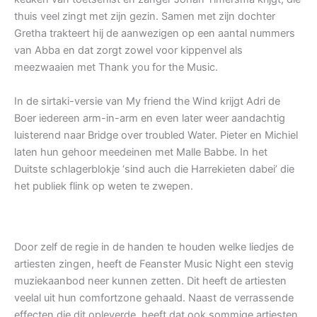
thuis veel zingt met zijn gezin. Samen met zijn dochter
Gretha trakteert hij de aanwezigen op een aantal nummers
van Abba en dat zorgt zowel voor kippenvel als
meezwaaien met Thank you for the Music.
In de sirtaki-versie van My friend the Wind krijgt Adri de
Boer iedereen arm-in-arm en even later weer aandachtig
luisterend naar Bridge over troubled Water. Pieter en Michiel
laten hun gehoor meedeinen met Malle Babbe. In het
Duitste schlagerblokje ‘sind auch die Harrekieten dabei’ die
het publiek flink op weten te zwepen.
Door zelf de regie in de handen te houden welke liedjes de
artiesten zingen, heeft de Feanster Music Night een stevig
muziekaanbod neer kunnen zetten. Dit heeft de artiesten
veelal uit hun comfortzone gehaald. Naast de verrassende
effecten die dit opleverde, heeft dat ook sommige artiesten