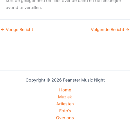
kort de gelegenheid om iets over de band en de feestelijke
avond te vertellen.
←
Vorige Bericht
Volgende Bericht
→
Copyright © 2026 Feanster Music Night
Home
Muziek
Artiesten
Foto’s
Over ons