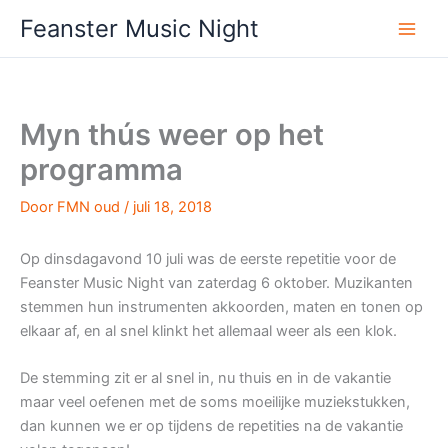
Ga
Feanster Music Night
naar
de
inhoud
Myn thús weer op het
programma
Door
FMN oud
/
juli 18, 2018
Op dinsdagavond 10 juli was de eerste repetitie voor de
Feanster Music Night van zaterdag 6 oktober. Muzikanten
stemmen hun instrumenten akkoorden, maten en tonen op
elkaar af, en al snel klinkt het allemaal weer als een klok.
De stemming zit er al snel in, nu thuis en in de vakantie
maar veel oefenen met de soms moeilijke muziekstukken,
dan kunnen we er op tijdens de repetities na de vakantie