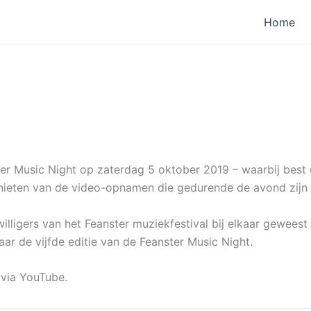
Home
ter Music Night op zaterdag 5 oktober 2019 – waarbij best
nieten van de video-opnamen die gedurende de avond zijn
willigers van het Feanster muziekfestival bij elkaar geweest
aar de vijfde editie van de Feanster Music Night.
 via YouTube.