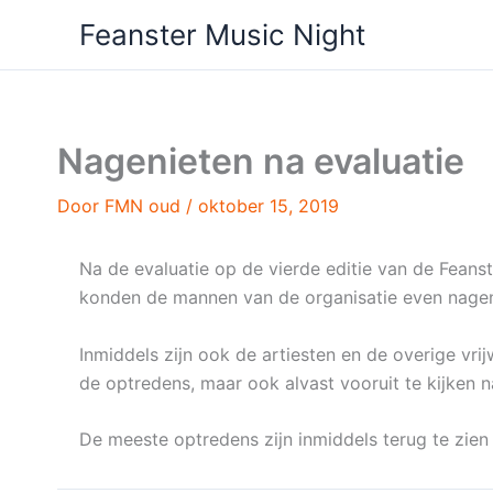
Ga
Feanster Music Night
naar
de
inhoud
Nagenieten na evaluatie
Door
FMN oud
/
oktober 15, 2019
Na de evaluatie op de vierde editie van de Feans
konden de mannen van de organisatie even nage
Inmiddels zijn ook de artiesten en de overige vrij
de optredens, maar ook alvast vooruit te kijken n
De meeste optredens zijn inmiddels terug te zien