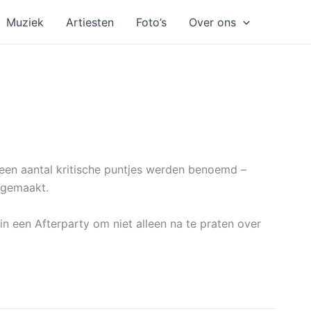
Muziek
Artiesten
Foto’s
Over ons
 een aantal kritische puntjes werden benoemd –
 gemaakt.
 in een Afterparty om niet alleen na te praten over