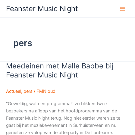
Ga
Feanster Music Night
naar
de
inhoud
pers
Meedeinen met Malle Babbe bij
Feanster Music Night
Actueel
,
pers
/
FMN oud
“Geweldig, wat een programma!” zo blikken twee
bezoekers na afloop van het hoofdprogramma van de
Feanster Music Night terug. Nog niet eerder waren ze te
gast bij het muziekevenement in Surhuisterveen en nu
genieten ze volop van de afterparty in De Lantearne.